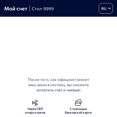
Мой счет
Стол
9999
RU
После того, как официант внесет
ваш заказ в систему, вы сможете
оплатить счет и чаевые:
Через СБП
С помощью
в пару кликов
банковской карты